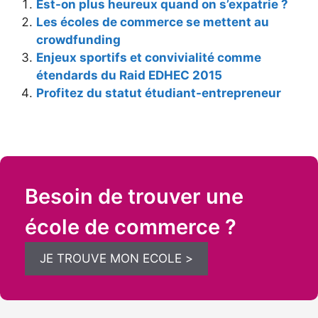
Est-on plus heureux quand on s’expatrie ?
Les écoles de commerce se mettent au
crowdfunding
Enjeux sportifs et convivialité comme
étendards du Raid EDHEC 2015
Profitez du statut étudiant-entrepreneur
Besoin de trouver une
école de commerce ?
JE TROUVE MON ECOLE >