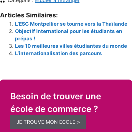
Catégorie :
Etudier à l’étranger
Articles Similaires:
L’ESC Montpellier se tourne vers la Thaïlande
Objectif international pour les étudiants en
prépas !
Les 10 meilleures villes étudiantes du monde
L’internationalisation des parcours
Besoin de trouver une
école de commerce ?
JE TROUVE MON ECOLE >