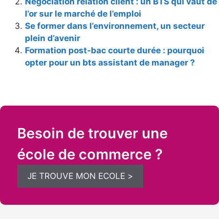
Négociation relation client : un BTS qui vaut de
l’or sur le marché de l’emploi
Se former dans l’environnement, un secteur
plein d’avenir
Formation post-bac courte durée : pourquoi
opter pour un bts assistant de manager ?
Besoin de trouver une
école de commerce ?
JE TROUVE MON ECOLE >