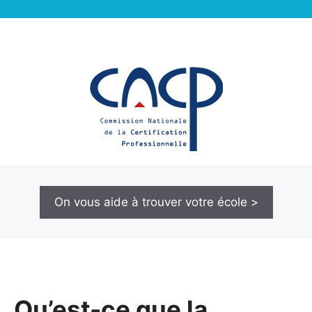
On vous aide à trouver votre école >
Qu’est-ce que la