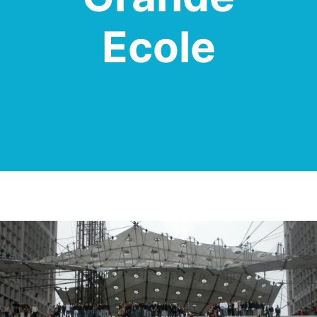
Ecole